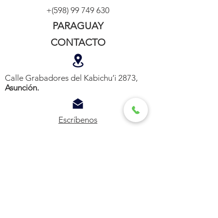
+(598)
99 749 630
PARAGUAY
CONTACTO
Calle Grabadores del Kabichu’i 2873,
Asunción.
Escríbenos
+(595)
985 543 607