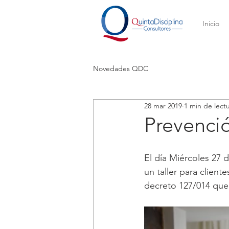
Inicio
Novedades QDC
28 mar 2019
1 min de lect
Prevenci
El día Miércoles 27 
un taller para clien
decreto 127/014 que 