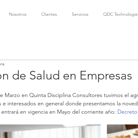
Nosotros
Clientes
Servicios
QDC Technologie
ura
ón de Salud en Empresas
de Marzo en Quinta Disciplina Consultores tuvimos el agr
tes e interesados en general donde presentamos la noved
entrará en vigencia en Mayo del corriente año: 
Decreto