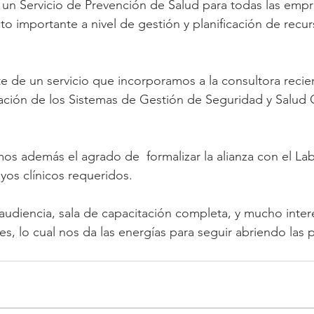
un Servicio de Prevención de Salud para todas las empre
to importante a nivel de gestión y planificación de recur
rte de un servicio que incorporamos a la consultora reci
ación de los Sistemas de Gestión de Seguridad y Salud 
mos además el agrado de  formalizar la alianza con el La
yos clínicos requeridos. 
udiencia, sala de capacitación completa, y mucho inter
es, lo cual nos da las energías para seguir abriendo las 