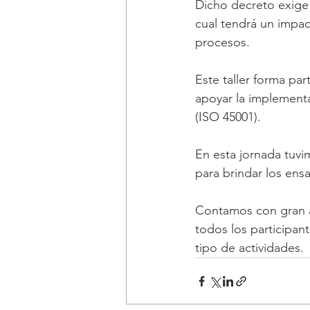
Dicho decreto exige 
cual tendrá un impac
procesos. 
Este taller forma pa
apoyar la implement
(ISO 45001). 
En esta jornada tuvi
para brindar los ensa
Contamos con gran a
todos los participant
tipo de actividades.